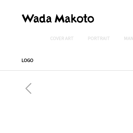
COVER ART
PORTRAIT
MA
LOGO