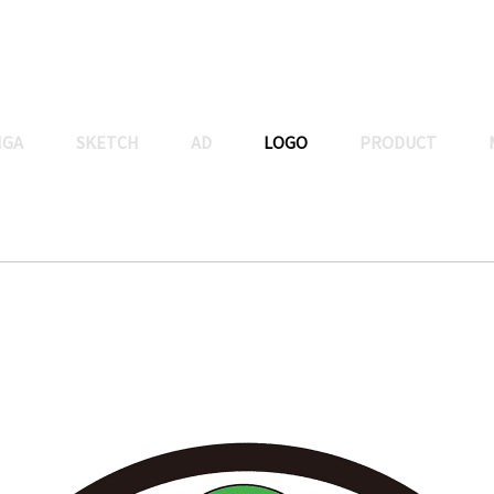
NGA
SKETCH
AD
LOGO
PRODUCT