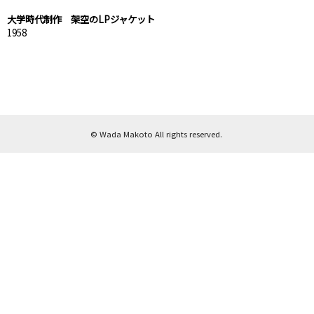
大学時代制作 架空のLPジャケット
1958
© Wada Makoto All rights reserved.